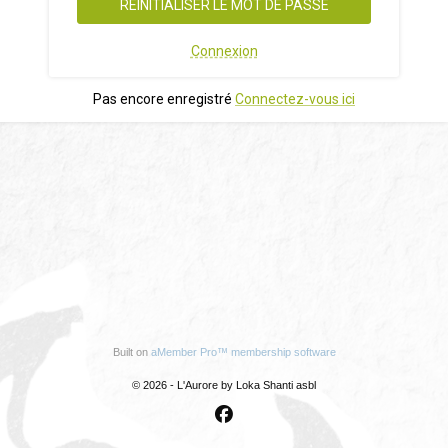
Connexion
Pas encore enregistré
Connectez-vous ici
Built on
aMember Pro™ membership software
© 2026 - L'Aurore by Loka Shanti asbl