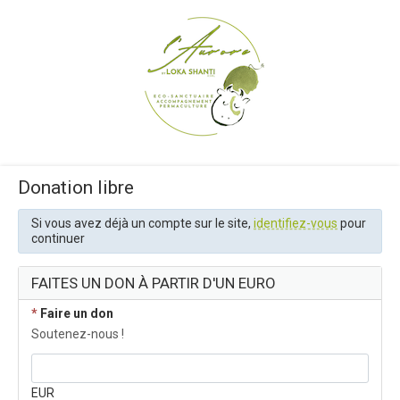
Donation libre
Si vous avez déjà un compte sur le site,
identifiez-vous
pour
continuer
FAITES UN DON À PARTIR D'UN EURO
*
Faire un don
Soutenez-nous !
EUR